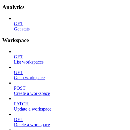
Analytics
GET
Get stats
Workspace
GET
List workspaces
GET
Get a workspace
POST
Create a workspace
PATCH
Update a workspace
DEL
Delete a workspace