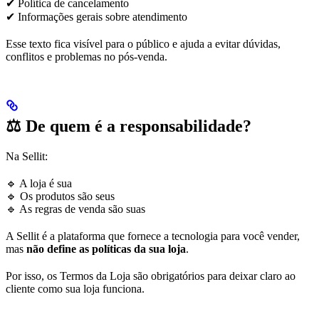
✔ Política de cancelamento
✔ Informações gerais sobre atendimento
Esse texto fica visível para o público e ajuda a evitar dúvidas,
conflitos e problemas no pós-venda.
⚖️ De quem é a responsabilidade?
Na Sellit:
🔹 A loja é sua
🔹 Os produtos são seus
🔹 As regras de venda são suas
A Sellit é a plataforma que fornece a tecnologia para você vender,
mas
não define as políticas da sua loja
.
Por isso, os Termos da Loja são obrigatórios para deixar claro ao
cliente como sua loja funciona.