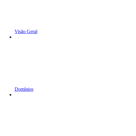
Visão Geral
Domínios