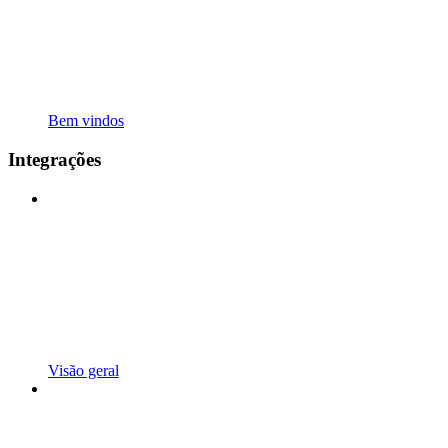
Bem vindos
Integrações
Visão geral