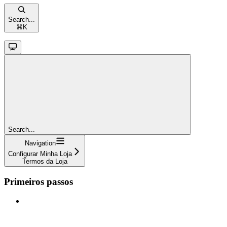
Search...
⌘
K
Search...
Navigation
Configurar Minha Loja
Termos da Loja
Primeiros passos