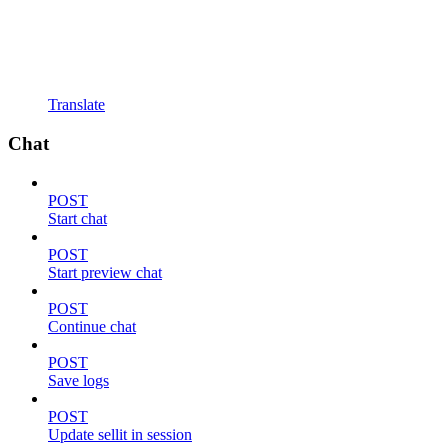
Translate
Chat
POST
Start chat
POST
Start preview chat
POST
Continue chat
POST
Save logs
POST
Update sellit in session