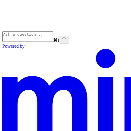
⌘
I
Powered by