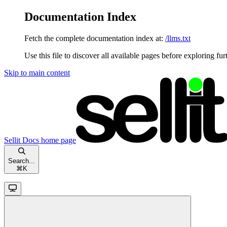
Documentation Index
Fetch the complete documentation index at:
/llms.txt
Use this file to discover all available pages before exploring fur
Skip to main content
Sellit Docs
home page
Search...
⌘
K