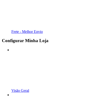
Frete - Melhor Envio
Configurar Minha Loja
Visão Geral